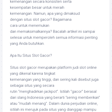
kemenangan secara konsisten serta
kesempatan besar untuk meraih
kemenangan. Namun, apa yang dimaksud
dengan situs slot gacor? Bagaimana
cara untuk menemukan
dan memaksimalkannya? Bacalah artikel ini sampai
selesai untuk memperoleh semua informasi penting
yang Anda butuhkan.
Apa Itu Situs Slot Gacor?
Situs slot gacor merupakan platform judi slot online
yang dikenal karena tingkat
kemenangan yang tinggi, dan sering kali disebut juga
sebagai situs yang secara
rutin “menghadirkan jackpot”. Istilah “gacor” berasal
dari slang Indonesia yang berarti “sering memberikan”
atau “mudah menang”. Dalam dunia perjudian online,
istilah ini merujuk pada situs yang dianggap mampu