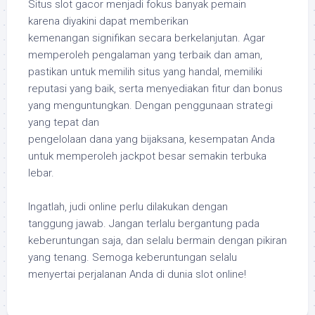
Situs slot gacor menjadi fokus banyak pemain
karena diyakini dapat memberikan
kemenangan signifikan secara berkelanjutan. Agar
memperoleh pengalaman yang terbaik dan aman,
pastikan untuk memilih situs yang handal, memiliki
reputasi yang baik, serta menyediakan fitur dan bonus
yang menguntungkan. Dengan penggunaan strategi
yang tepat dan
pengelolaan dana yang bijaksana, kesempatan Anda
untuk memperoleh jackpot besar semakin terbuka
lebar.
Ingatlah, judi online perlu dilakukan dengan
tanggung jawab. Jangan terlalu bergantung pada
keberuntungan saja, dan selalu bermain dengan pikiran
yang tenang. Semoga keberuntungan selalu
menyertai perjalanan Anda di dunia slot online!