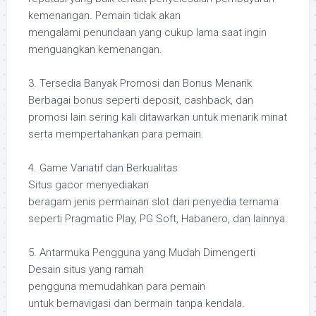
kemenangan. Pemain tidak akan
mengalami penundaan yang cukup lama saat ingin
menguangkan kemenangan.
3. Tersedia Banyak Promosi dan Bonus Menarik
Berbagai bonus seperti deposit, cashback, dan
promosi lain sering kali ditawarkan untuk menarik minat
serta mempertahankan para pemain.
4. Game Variatif dan Berkualitas
Situs gacor menyediakan
beragam jenis permainan slot dari penyedia ternama
seperti Pragmatic Play, PG Soft, Habanero, dan lainnya.
5. Antarmuka Pengguna yang Mudah Dimengerti
Desain situs yang ramah
pengguna memudahkan para pemain
untuk bernavigasi dan bermain tanpa kendala.