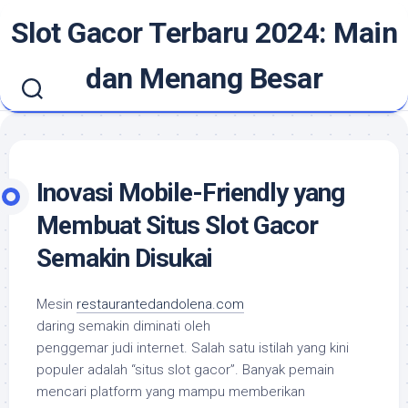
Skip
Slot Gacor Terbaru 2024: Main
to
content
dan Menang Besar
Inovasi Mobile-Friendly yang
Membuat Situs Slot Gacor
Semakin Disukai
Mesin
restaurantedandolena.com
daring semakin diminati oleh
penggemar judi internet. Salah satu istilah yang kini
populer adalah “situs slot gacor”. Banyak pemain
mencari platform yang mampu memberikan