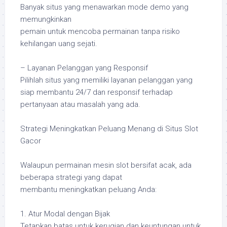
Banyak situs yang menawarkan mode demo yang
memungkinkan
pemain untuk mencoba permainan tanpa risiko
kehilangan uang sejati.
– Layanan Pelanggan yang Responsif
Pilihlah situs yang memiliki layanan pelanggan yang
siap membantu 24/7 dan responsif terhadap
pertanyaan atau masalah yang ada.
Strategi Meningkatkan Peluang Menang di Situs Slot
Gacor
Walaupun permainan mesin slot bersifat acak, ada
beberapa strategi yang dapat
membantu meningkatkan peluang Anda:
1. Atur Modal dengan Bijak
Tetapkan batas untuk kerugian dan keuntungan untuk