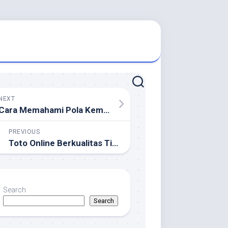
NEXT
Cara Memahami Pola Kemenangan di Situs Gacor Berbasis Data
PREVIOUS
Toto Online Berkualitas Tinggi yang Membantu Pemain Meraih Pengalaman Bermain Maksimal
Search
Search