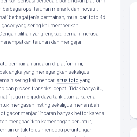
rikan sensasi berbeda dibandingkan platform
 berbagai opsi taruhan menarik dan inovatif.
i berbagai jenis permainan, mulai dari toto 4d
t gacor yang sering kali memberikan
engan pilihan yang lengkap, pemain merasa
am menempatkan taruhan dan mengejar
tu permainan andalan di platform ini,
bak angka yang menegangkan sekaligus
main sering kali mencari
situs toto
yang
ap dan proses transaksi cepat. Tidak hanya itu,
iatif juga menjadi daya tarik utama, karena
tuk mengasah insting sekaligus menambah
ot gacor menjadi incaran banyak bettor karena
sten menghadirkan kemenangan beruntun,
main untuk terus mencoba peruntungan