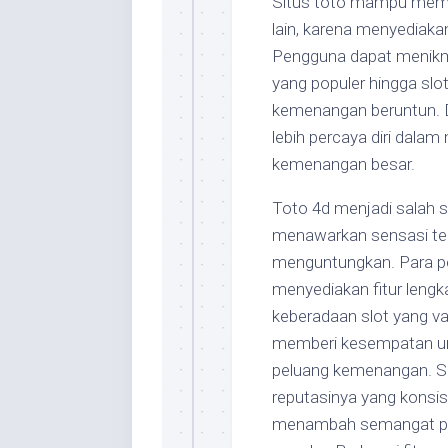
Situs toto mampu membe
lain, karena menyediakan
Pengguna dapat menikmat
yang populer hingga slo
kemenangan beruntun. D
lebih percaya diri dal
kemenangan besar.
Toto 4d menjadi salah sa
menawarkan sensasi te
menguntungkan. Para pe
menyediakan fitur lengk
keberadaan slot yang var
memberi kesempatan un
peluang kemenangan. Sl
reputasinya yang konsi
menambah semangat pe