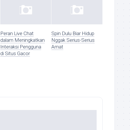
Peran Live Chat
Spin Dulu Biar Hidup
dalam Meningkatkan
Nggak Serius-Serius
Interaksi Pengguna
Amat
di Situs Gacor