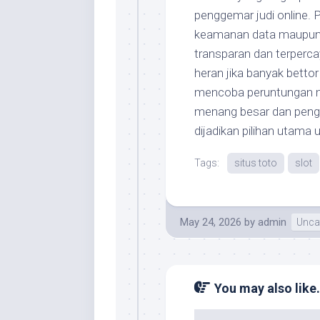
penggemar judi online. 
keamanan data maupun 
transparan dan terperca
heran jika banyak betto
mencoba peruntungan me
menang besar dan pengal
dijadikan pilihan utama
Tags:
situs toto
slot
May 24, 2026
by
admin
Unca
You may also like.