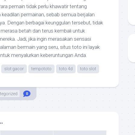
Para pemain tidak perlu khawatir tentang
keadilan permainan, sebab semua berjalan
ya. Dengan berbagai keunggulan tersebut, tidak
r merasa betah dan terus kembali untuk
reka. Jadi, jika ingin merasakan sensasi
aman bermain yang seru, situs toto ini layak
 untuk menyalurkan keberuntungan Anda.
slot gacor
tempototo
toto 4d
toto slot
tegorized
0
..