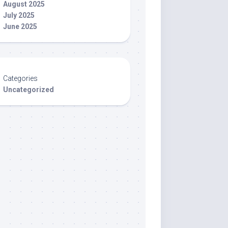
August 2025
July 2025
June 2025
Categories
Uncategorized