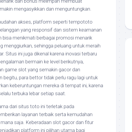
 menarik dan bonus melimpah membuat
makin mengasyikkan dan menguntungkan.
udahan akses, platform seperti tempototo
 pelanggan yang responsif dan sistem keamanan
n bisa menikmati berbagai promosi menarik
ng menggiurkan, sehingga peluang untuk meraih
Situs ini juga dikenal karena inovasi terbaru
ngalaman bermain ke level berikutnya,
 game slot yang semakin gacor dan
egitu, para bettor tidak perlu ragu lagi untuk
kan keberuntungan mereka di tempat ini, karena
lalu terbuka lebar setiap saat.
ma dari situs toto ini terletak pada
berikan layanan terbaik serta kemudahan
 mana saja. Keberadaan slot gacor dan fitur
njadikan platform ini pilihan utama bagi