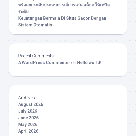
พร้อมยกระดับประสบการณ์การเล่น สล็อต ให้เหนือ
ระดับ
Keuntungan Bermain Di Situs Gacor Dengan
Sistem Otomatis
Recent Comments
A WordPress Commenter
on
Hello world!
Archives
August 2026
July 2026
June 2026
May 2026
April 2026