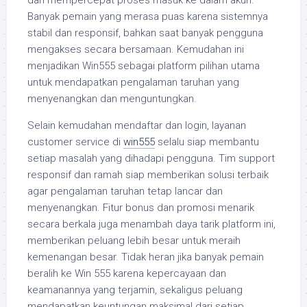
dan mempercepat proses masuk ke dalam akun.
Banyak pemain yang merasa puas karena sistemnya
stabil dan responsif, bahkan saat banyak pengguna
mengakses secara bersamaan. Kemudahan ini
menjadikan Win555 sebagai platform pilihan utama
untuk mendapatkan pengalaman taruhan yang
menyenangkan dan menguntungkan.
Selain kemudahan mendaftar dan login, layanan
customer service di
win555
selalu siap membantu
setiap masalah yang dihadapi pengguna. Tim support
responsif dan ramah siap memberikan solusi terbaik
agar pengalaman taruhan tetap lancar dan
menyenangkan. Fitur bonus dan promosi menarik
secara berkala juga menambah daya tarik platform ini,
memberikan peluang lebih besar untuk meraih
kemenangan besar. Tidak heran jika banyak pemain
beralih ke Win 555 karena kepercayaan dan
keamanannya yang terjamin, sekaligus peluang
mendapatkan keuntungan maksimal dari setiap