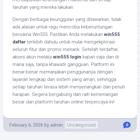
taruhan yang mereka lakukan.
Dengan berbagai keunggulan yang ditawarkan, tidak
ada alasan untuk ragu mencoba keberuntungan
bersama Win555. Pastikan Anda melakukan
win555
daftar
terlebih dahulu untuk mulai mengekplorasi
seluruh fitur dan promo menarik. Setelah terdaftar,
akses akun melalui
win555 login
kapan saja dan di
mana saja, tanpa khawatir gangguan. Platform ini
benar-benar memanjakan penggunanya dengan
layanan lengkap dan sistem yang aman, sehingga
setiap taruhan terasa lebih menyenangkan dan penuh
harapan. Segera bergabung dan raih kemenangan
besar dari platform taruhan online terpercaya ini!
February 6, 2026
by
admin
Uncategorized
0