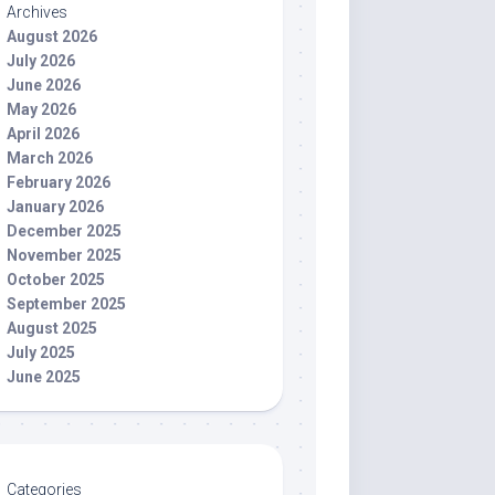
Archives
August 2026
July 2026
June 2026
May 2026
April 2026
March 2026
February 2026
January 2026
December 2025
November 2025
October 2025
September 2025
August 2025
July 2025
June 2025
Categories