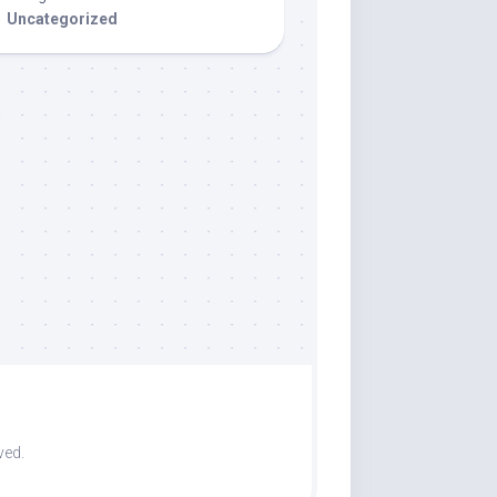
Uncategorized
ved.