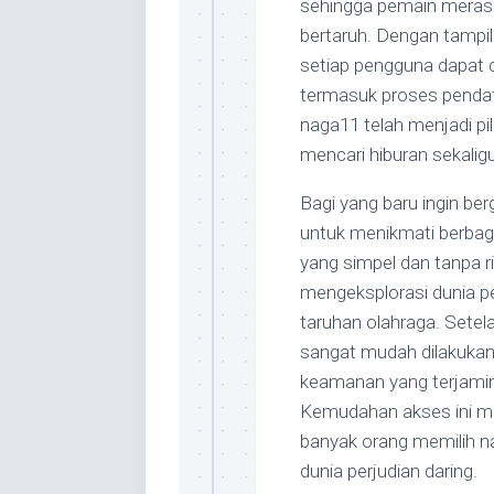
sehingga pemain meras
bertaruh. Dengan tampila
setiap pengguna dapat 
termasuk proses pendaft
naga11 telah menjadi pi
mencari hiburan sekali
Bagi yang baru ingin be
untuk menikmati berbagai
yang simpel dan tanpa 
mengeksplorasi dunia per
taruhan olahraga. Setel
sangat mudah dilakukan 
keamanan yang terjamin 
Kemudahan akses ini m
banyak orang memilih n
dunia perjudian daring.