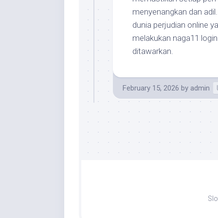
menyenangkan dan adil. 
dunia perjudian online 
melakukan naga11 login
ditawarkan.
February 15, 2026
by
admin
Slo