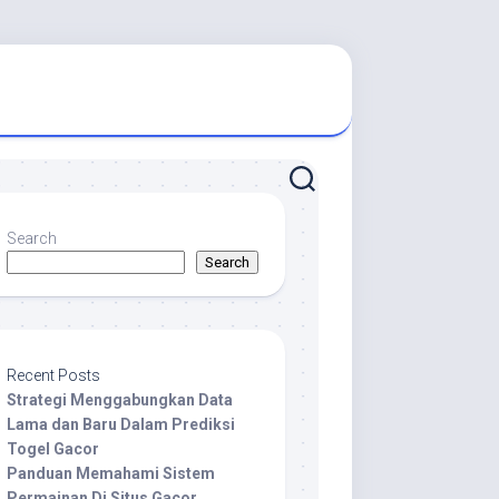
Search
Search
Recent Posts
Strategi Menggabungkan Data
Lama dan Baru Dalam Prediksi
Togel Gacor
Panduan Memahami Sistem
Permainan Di Situs Gacor