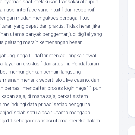
a nyaman saat melakukan transaksi ataupun
n user interface yang intuitif dan responsif,
dengan mudah mengakses berbagai fitur,
aran yang cepat dan praktis. Tidak heran jika
lihan utama banyak penggemar judi digital yang
gus peluang meraih kemenangan besar.
rgabung, naga11 daftar menjadi langkah awal
 layanan eksklusif dari situs ini. Pendaftaran
ribet memungkinkan pemain langsung
mainan menarik seperti slot, live casino, dan
ah berhasil mendaftar, proses login naga11 pun
kapan saja, di mana saja, berkat sistem
melindungi data pribadi setiap pengguna.
enjadi salah satu alasan utama mengapa
aga11 sebagai destinasi utama mereka dalam